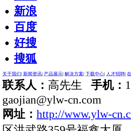
新浪
百度
好搜
搜狐
关于我们
|
新闻资讯
|
产品展示
|
解决方案
|
下载中心
|
人才招聘
|
联系人：
高先生
手机：
gaojian@ylw-cn.com
网址：
http://www.ylw-cn.
区洪武路359号福鑫大厦