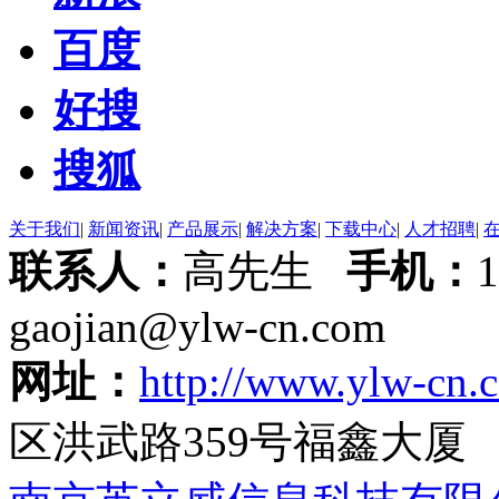
百度
好搜
搜狐
关于我们
|
新闻资讯
|
产品展示
|
解决方案
|
下载中心
|
人才招聘
|
联系人：
高先生
手机：
gaojian@ylw-cn.com
网址：
http://www.ylw-cn.
区洪武路359号福鑫大厦