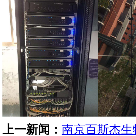
上一新闻：
南京百斯杰生